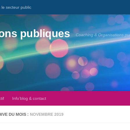
le secteur public
ons publiques
Coaching & Organisations pu
tif
Info’blog & contact
IVE DU MOIS :
NOVEMBRE 2019