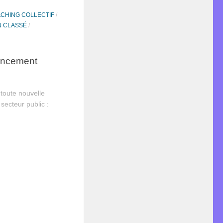
CHING COLLECTIF
/
 CLASSÉ
/
ancement
toute nouvelle
secteur public :