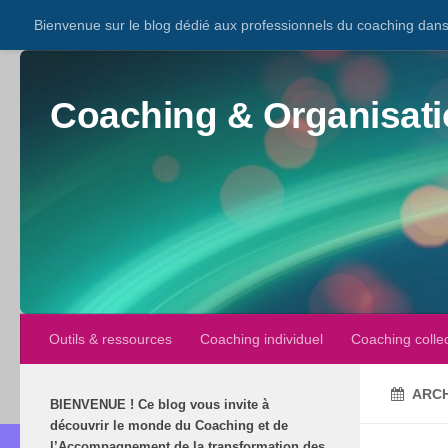
Bienvenue sur le blog dédié aux professionnels du coaching dans 
Coaching & Organisati
Outils & ressources
Coaching individuel
Coaching collec
ARCH
BIENVENUE
!
Ce blog vous invite à
découvrir le monde du Coaching et de
l’Accompagnement de la transformation des