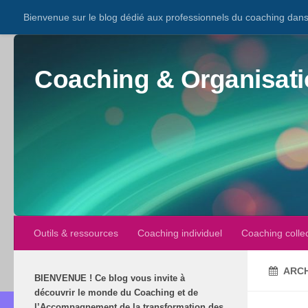
Bienvenue sur le blog dédié aux professionnels du coaching dans 
Coaching & Organisati
Outils & ressources
Coaching individuel
Coaching collec
ARCH
BIENVENUE
!
Ce blog vous invite à
découvrir le monde du Coaching et de
l’Accompagnement de la transformation des