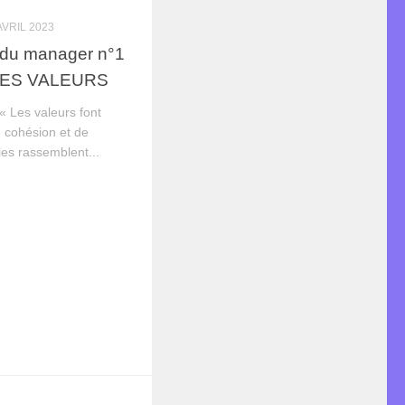
AVRIL 2023
 du manager n°1
LES VALEURS
 Les valeurs font
 cohésion et de
es rassemblent...