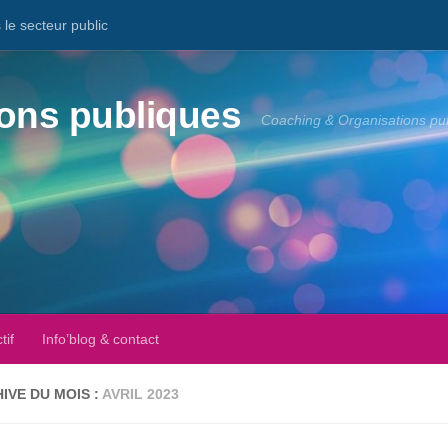
le secteur public
ons publiques
Coaching & Organisations pu
tif
Info’blog & contact
IVE DU MOIS :
AVRIL 2023