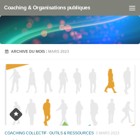
Coaching & Organisations publiques
ARCHIVE DU MOIS :
MARS 2023
COACHING COLLECTIF
/
OUTILS & RESSOURCES
3 MARS 2023