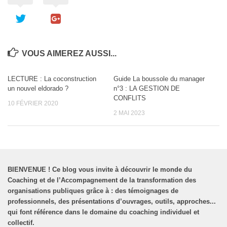
fenêtre)
VOUS AIMEREZ AUSSI...
LECTURE : La coconstruction
Guide La boussole du manager
un nouvel eldorado ?
n°3 : LA GESTION DE
CONFLITS
10 FÉVRIER 2020
2 MAI 2023
BIENVENUE
!
Ce blog vous invite à découvrir le monde du
Coaching et de l’Accompagnement de la transformation des
organisations publiques grâce à : des témoignages de
professionnels, des présentations d’ouvrages, outils, approches...
qui font référence dans le domaine du coaching individuel et
collectif.