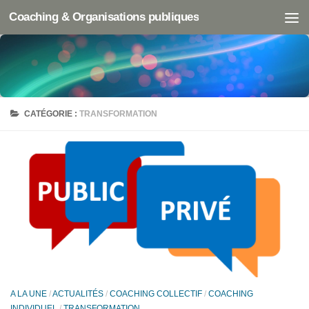
Coaching & Organisations publiques
CATÉGORIE :
TRANSFORMATION
A LA UNE
/
ACTUALITÉS
/
COACHING COLLECTIF
/
COACHING
INDIVIDUEL
/
TRANSFORMATION