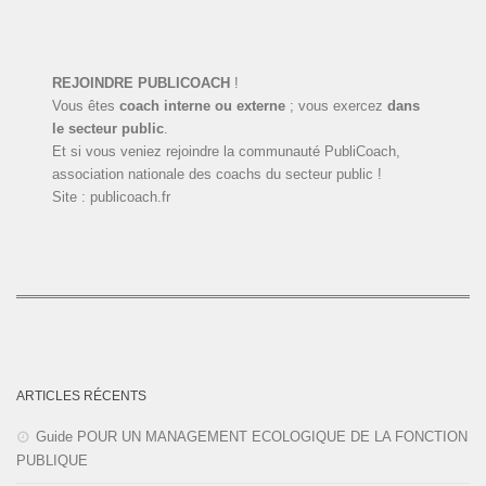
REJOINDRE PUBLICOACH
!
Vous êtes
coach interne ou externe
; vous exercez
dans
le secteur public
.
Et si vous veniez rejoindre la communauté PubliCoach,
association nationale des coachs du secteur public !
Site : publicoach.fr
ARTICLES RÉCENTS
Guide POUR UN MANAGEMENT ECOLOGIQUE DE LA FONCTION
PUBLIQUE