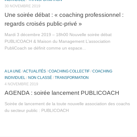
30 NOVEMBRE 2019
Une soirée débat : « coaching professionnel :
regards croisés public-privé »
Mardi 3 décembre 2019 – 18h00 Nouvelle soirée débat
PUBLICOACH & Maison du Management L’association
PubliCoach se définit comme un espace...
A LA UNE
/
ACTUALITÉS
/
COACHING COLLECTIF
/
COACHING
INDIVIDUEL
/
NON CLASSÉ
/
TRANSFORMATION
4 NOVEMBRE 2019
AGENDA : soirée lancement PUBLICOACH
Soirée de lancement de la toute nouvelle association des coachs
du secteur public : PUBLICOACH