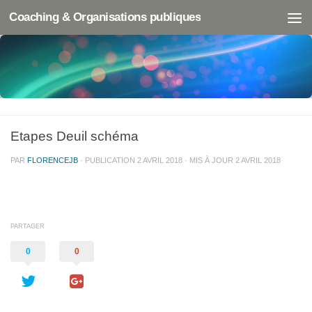
Coaching & Organisations publiques
Etapes Deuil schéma
PAR
FLORENCEJB
· PUBLICATION
2 AVRIL 2018
· MIS À JOUR
2 AVRIL 2018
PARTAGER
0
0