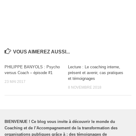
VOUS AIMEREZ AUSSI...
PHILIPPE BANYOLS : Psycho
Lecture : Le coaching interne,
versus Coach – épisode #1
présent et avenir, cas pratiques
et témoignages
23 MAI 2017
8 NOVEMBRE 2018
BIENVENUE
!
Ce blog vous invite à découvrir le monde du
Coaching et de l’Accompagnement de la transformation des
organisations publiques grâce à : des témoignages de