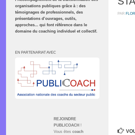
STA
organisations publiques grâce à : des
témoignages de professionnels, des
PAR
FLO
présentations d’ouvrages, outils,
approches... qui font référence dans le
domaine du coaching individuel et collectif.
EN PARTENARIAT AVEC
REJOINDRE
PUBLICOACH
!
VOU
Vous êtes
coach