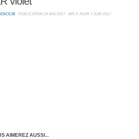
R violet
RENCEJB
· PUBLICATION
29 MAI 2017
· MIS À JOUR
7 JUIN 2017
S AIMEREZ AUSSI...