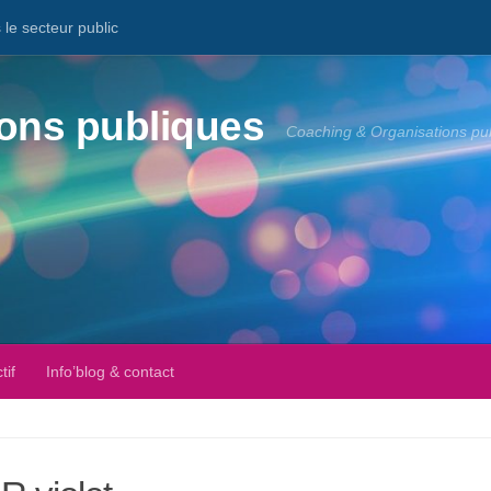
le secteur public
ons publiques
Coaching & Organisations pu
tif
Info’blog & contact