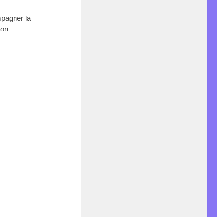
pagner la
ion