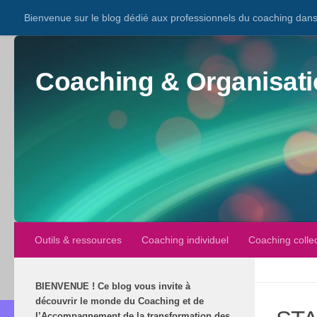
Bienvenue sur le blog dédié aux professionnels du coaching dans 
Coaching & Organisati
Outils & ressources
Coaching individuel
Coaching collec
BIENVENUE
!
Ce blog vous invite à
découvrir le monde du Coaching et de
l’Accompagnement de la transformation des