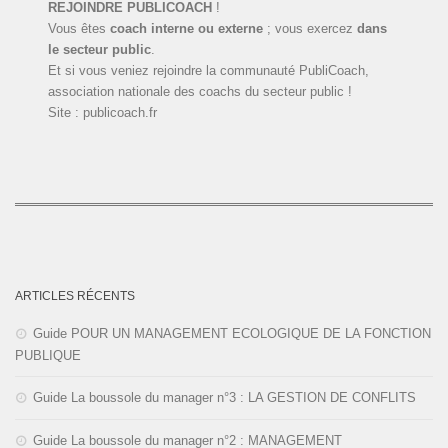
REJOINDRE PUBLICOACH
!
Vous êtes
coach interne ou externe
; vous exercez
dans
le secteur public
.
Et si vous veniez rejoindre la communauté PubliCoach,
association nationale des coachs du secteur public !
Site : publicoach.fr
ARTICLES RÉCENTS
Guide POUR UN MANAGEMENT ECOLOGIQUE DE LA FONCTION
PUBLIQUE
Guide La boussole du manager n°3 : LA GESTION DE CONFLITS
Guide La boussole du manager n°2 : MANAGEMENT