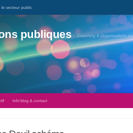
le secteur public
ons publiques
Coaching & Organisations pu
tif
Info’blog & contact