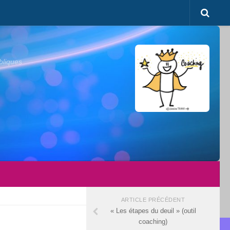
bliques
ARTICLE PRÉCÉDENT
« Les étapes du deuil » (outil
coaching)