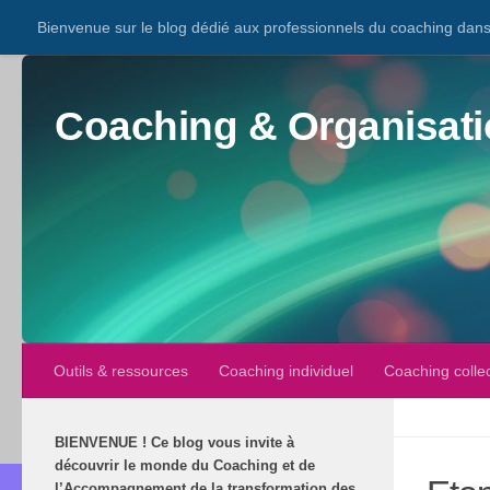
Bienvenue sur le blog dédié aux professionnels du coaching dans 
Coaching & Organisati
Outils & ressources
Coaching individuel
Coaching collec
BIENVENUE
!
Ce blog vous invite à
découvrir le monde du Coaching et de
l’Accompagnement de la transformation des