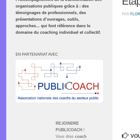
Eta
organisations publiques grâce à : des
témoignages de professionnels, des
PAR
FLO
présentations d’ouvrages, outils,
approches... qui font référence dans le
domaine du coaching individuel et collectif.
EN PARTENARIAT AVEC
REJOINDRE
PUBLICOACH
!
VOU
Vous êtes
coach