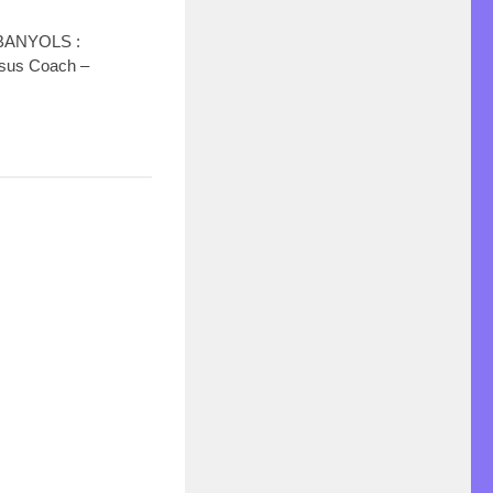
BANYOLS :
sus Coach –