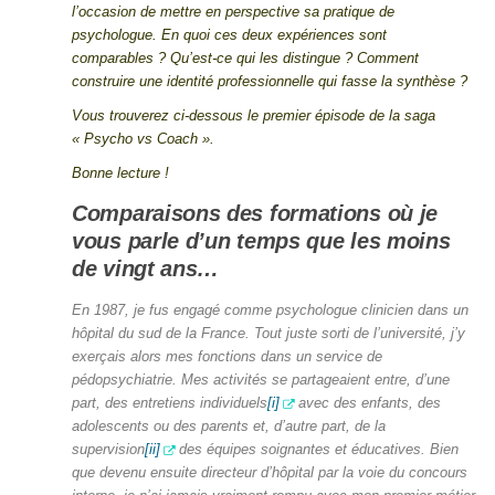
l’occasion de mettre en perspective sa pratique de
psychologue. En quoi ces deux expériences sont
comparables ? Qu’est-ce qui les distingue ? Comment
construire une identité professionnelle qui fasse la synthèse ?
Vous trouverez ci-dessous le premier épisode de la saga
« Psycho vs Coach ».
Bonne lecture !
Comparaisons des formations
où je
vous parle d’un temps que les moins
de vingt ans…
En 1987, je fus engagé comme psychologue clinicien dans un
hôpital du sud de la France. Tout juste sorti de l’université, j’y
exerçais alors mes fonctions dans un service de
pédopsychiatrie. Mes activités se partageaient entre, d’une
part, des entretiens individuels
[i]
avec des enfants, des
adolescents ou des parents et, d’autre part, de la
supervision
[ii]
des équipes soignantes et éducatives. Bien
que devenu ensuite directeur d’hôpital par la voie du concours