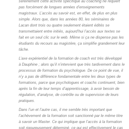
sereinement cette activité spécifique au coaching ne requiert
pas forcément de longues années d’enseignements
magistraux. L’accès au savoir est, en effet, de plus en plus
simple. Alors que, dans les années 80, les séminaires de
Lacan dont trois ou quatre seulement étaient édités se
transmettaient entre initiés, aujourd’hui l’accès aux textes se
fait en un seul clic sur le web. Même si ça ne dispense pas les
étudiants du recours au magistère, ça simplifie grandement leur
tâche.
L’axe expérientiel de la formation de coach est très développé
à Dauphine ; alors qu’il n’intervient que très tardivement dans le
processus de formation du psychologue. De ce point de vue, il
n’y a pas de différence fondamentale entre les deux types de
formations, parce que psychologues et coachs continuent, bien
après la fin de leur temps d’apprentissage, à avoir besoin de
régulation, d’analyse, de contrôle ou de supervision de leurs
pratiques.
Dans l’un et l’autre cas, il me semble très important que
l’achèvement de la formation soit sanctionné par le même titre
à savoir un Master. Ce qui implique que l’accès à la formation
soit rigoureusement déterminé, ce qui est effectivement le cas