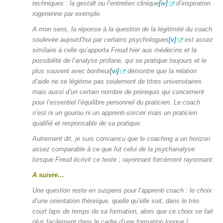
techniques : la gestalt ou l’entretien clinique
[iv]
d’inspiration
rogerienne par exemple.
A mon sens, la réponse à la question de la légitimité du coach
soulevée aujourd’hui par certains psychologues
[v]
est assez
similaire à celle qu’apporta Freud hier aux médecins et la
possibilité de l’analyse profane, qui se pratique toujours et le
plus souvent avec bonheur
[vi]
démontre que la relation
d’aide ne se légitime pas seulement de titres universitaires
mais aussi d’un certain nombre de prérequis qui concernent
pour l’essentiel l’équilibre personnel du praticien. Le coach
n’est ni un gourou ni un apprenti-sorcier mais un praticien
qualifié et responsable de sa pratique.
Autrement dit, je suis convaincu que le coaching a un horizon
assez comparable à ce que fut celui de la psychanalyse
lorsque Freud écrivit ce texte ; rayonnant forcément rayonnant.
A suivre…
Une question reste en suspens pour l’apprenti coach : le choix
d’une orientation théorique, quelle qu’elle soit, dans le très
court laps de temps de sa formation, alors que ce choix se fait
plus facilement dans le cadre d’une formation longue !