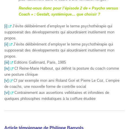
Rendez-vous donc pour l’épisode 2 de « Psycho versus
Coach » : Gestalt, systémique… que choisir ?
[i]
J’évite délibérément d’employer le terme psychothérapie qui
supposerait des développements qui alourdiraient inutilement mon
propos.
[ii]
J’évite délibérément d’employer le terme psychothérapie qui
supposerait des développements qui alourdiraient inutilement mon
propos.
[iii]
Editions Gallimard, Paris, 1985
[iv]
Cf Reine-Marie Halbout, qui définit la posture du coach comme
une posture clinique
[v]
Cf par exemple mon ami Roland Gori et Pierre Le Coz, L’empire
de coachs, une nouvelle forme de contrôle social
[vi]
Contrairement aux assertions velléitaires et infondées de
quelques philosophes médiatiques à la coiffure étudiée
Article témoignage de Philippe Banyols