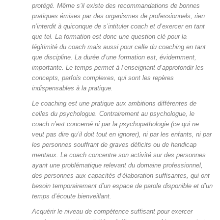
protégé. Même s’il existe des recommandations de bonnes
pratiques émises par des organismes de professionnels, rien
n’interdit à quiconque de s’intituler coach et d’exercer en tant
que tel. La formation est donc une question clé pour la
légitimité du coach mais aussi pour celle du coaching en tant
que discipline. La durée d’une formation est, évidemment,
importante. Le temps permet à l’enseignant d’approfondir les
concepts, parfois complexes, qui sont les repères
indispensables à la pratique.
Le coaching est une pratique aux ambitions différentes de
celles du psychologue. Contrairement au psychologue, le
coach n’est concerné ni par la psychopathologie (ce qui ne
veut pas dire qu’il doit tout en ignorer), ni par les enfants, ni par
les personnes souffrant de graves déficits ou de handicap
mentaux. Le coach concentre son activité sur des personnes
ayant une problématique relevant du domaine professionnel,
des personnes aux capacités d’élaboration suffisantes, qui ont
besoin temporairement d’un espace de parole disponible et d’un
temps d’écoute bienveillant.
Acquérir le niveau de compétence suffisant pour exercer