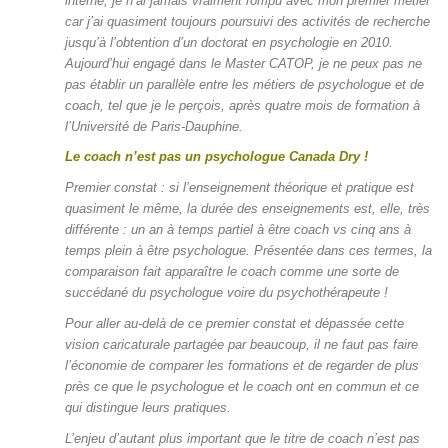
interne, je n’ai jamais vraiment rompu avec mon premier métier
car j’ai quasiment toujours poursuivi des activités de recherche
jusqu’à l’obtention d’un doctorat en psychologie en 2010.
Aujourd’hui engagé dans le Master CATOP, je ne peux pas ne
pas établir un parallèle entre les métiers de psychologue et de
coach, tel que je le perçois, après quatre mois de formation à
l’Université de Paris-Dauphine.
Le coach n’est pas un psychologue
Canada Dry
!
Premier constat : si l’enseignement théorique et pratique est
quasiment le même, la durée des enseignements est, elle, très
différente : un an à temps partiel à être coach vs cinq ans à
temps plein à être psychologue. Présentée dans ces termes, la
comparaison fait apparaître le coach comme une sorte de
succédané du psychologue voire du psychothérapeute !
Pour aller au-delà de ce premier constat et dépassée cette
vision caricaturale partagée par beaucoup, il ne faut pas faire
l’économie de comparer les formations et de regarder de plus
près ce que le psychologue et le coach ont en commun et ce
qui distingue leurs pratiques.
L’enjeu d’autant plus important que le titre de coach n’est pas