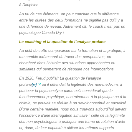
à Dauphine.
Au vu de ces éléments, on peut conclure que la différence
entre les durées des deux formations ne signifie pas qu’il y a
une différence de niveau. Autrement dit, le coach n’est pas un
psychologue Canada Dry !
Le coaching et
la
question de l’analyse profane
Au-delà de cette comparaison sur la formation et la pratique, il
me semble intéressant de tracer des perspectives, en
cherchant dans l’histoire des situations approchantes ou
similaires qui permettent de résoudre nos interrogations
En 1926, Freud publiait
La question de l’analyse
profane
[iii]
où il défendait la légitimité des non-médecins à
pratiquer la psychanalyse parce qu’il considérait que le
fonctionnement psychique, contrairement à la physique ou à la
chimie, ne pouvait se réduire à un savoir constitué et sacralisé.
D’une certaine manière, nous nous trouvons aujourd’hui devant
l’occurrence d’une interrogation similaire : celle de la légitimité
des non-psychologues à pratiquer une forme de relation d’aide
et, donc, de leur capacité à utiliser les mêmes supports