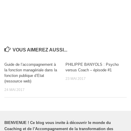
VOUS AIMEREZ AUSSI...
Guide de l’accompagnement à
PHILIPPE BANYOLS : Psycho
la fonction managériale dans la
versus Coach – épisode #1
fonction publique d’Etat
23 MAI 2017
(ressource web)
24 MAI 2017
BIENVENUE
!
Ce blog vous invite à découvrir le monde du
Coaching et de l’Accompagnement de la transformation des