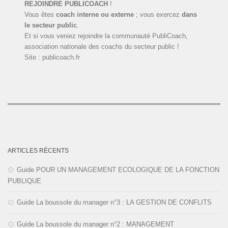
REJOINDRE PUBLICOACH
!
Vous êtes
coach interne ou externe
; vous exercez
dans
le secteur public
.
Et si vous veniez rejoindre la communauté PubliCoach,
association nationale des coachs du secteur public !
Site : publicoach.fr
ARTICLES RÉCENTS
Guide POUR UN MANAGEMENT ECOLOGIQUE DE LA FONCTION
PUBLIQUE
Guide La boussole du manager n°3 : LA GESTION DE CONFLITS
Guide La boussole du manager n°2 : MANAGEMENT