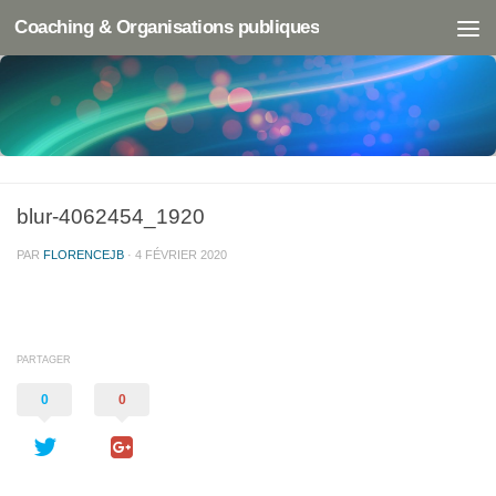
Coaching & Organisations publiques
blur-4062454_1920
PAR
FLORENCEJB
·
4 FÉVRIER 2020
PARTAGER
0
0