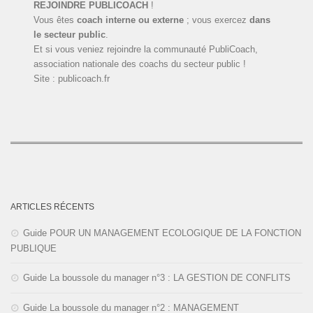
REJOINDRE PUBLICOACH
!
Vous êtes
coach interne ou externe
; vous exercez
dans
le secteur public
.
Et si vous veniez rejoindre la communauté PubliCoach,
association nationale des coachs du secteur public !
Site : publicoach.fr
ARTICLES RÉCENTS
Guide POUR UN MANAGEMENT ECOLOGIQUE DE LA FONCTION
PUBLIQUE
Guide La boussole du manager n°3 : LA GESTION DE CONFLITS
Guide La boussole du manager n°2 : MANAGEMENT