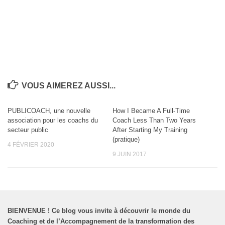
VOUS AIMEREZ AUSSI...
PUBLICOACH, une nouvelle
How I Became A Full-Time
association pour les coachs du
Coach Less Than Two Years
secteur public
After Starting My Training
(pratique)
4 FÉVRIER 2020
9 JUIN 2017
BIENVENUE
!
Ce blog vous invite à découvrir le monde du
Coaching et de l’Accompagnement de la transformation des