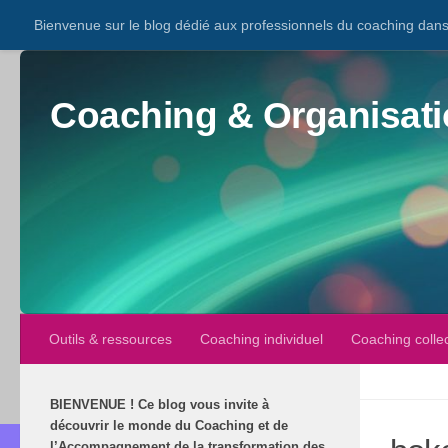
Bienvenue sur le blog dédié aux professionnels du coaching dans 
Coaching & Organisati
Outils & ressources
Coaching individuel
Coaching collec
BIENVENUE
!
Ce blog vous invite à
découvrir le monde du Coaching et de
l’Accompagnement de la transformation des