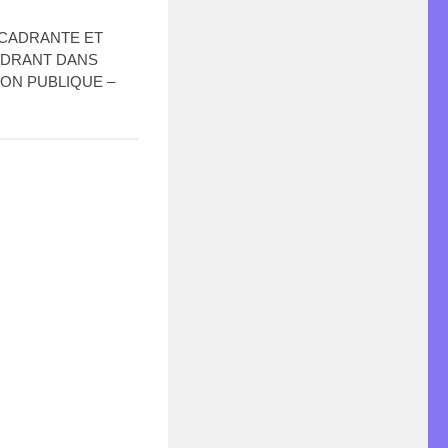
ENCADRANTE ET
ADRANT DANS
ION PUBLIQUE –