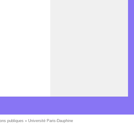
ons publiques » Université Paris-Dauphine