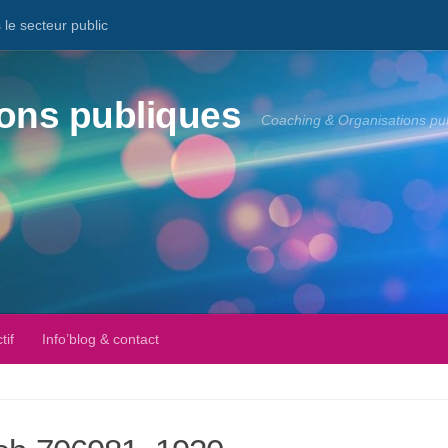
le secteur public
ons publiques
Coaching & Organisations pu
tif
Info’blog & contact