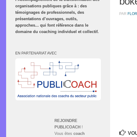
bok
organisations publiques grâce à : des
témoignages de professionnels, des
PAR
FLO
présentations d’ouvrages, outils,
approches... qui font référence dans le
domaine du coaching individuel et collectif.
EN PARTENARIAT AVEC
REJOINDRE
PUBLICOACH
!
VOU
Vous êtes
coach