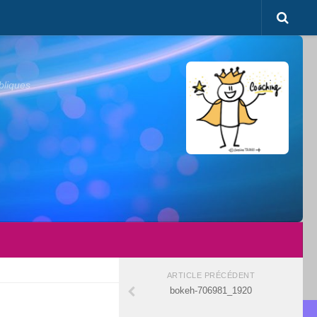
bliques
ARTICLE PRÉCÉDENT
bokeh-706981_1920