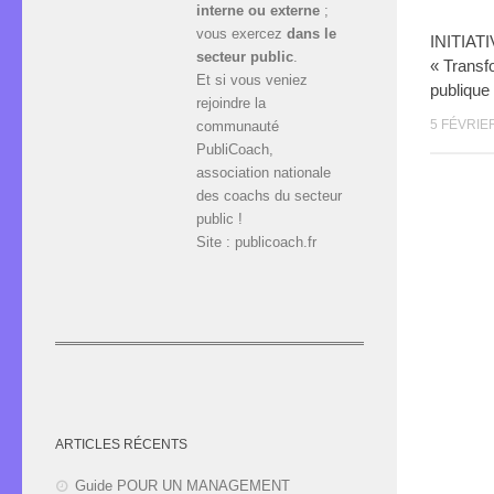
interne ou externe
;
vous exercez
dans le
INITIATI
secteur public
.
« Transf
Et si vous veniez
publique 
rejoindre la
5 FÉVRIE
communauté
PubliCoach,
association nationale
des coachs du secteur
public !
Site : publicoach.fr
ARTICLES RÉCENTS
Guide POUR UN MANAGEMENT