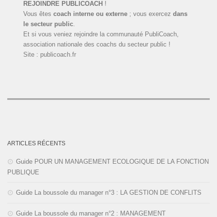
REJOINDRE PUBLICOACH
!
Vous êtes
coach interne ou externe
; vous exercez
dans
le secteur public
.
Et si vous veniez rejoindre la communauté PubliCoach,
association nationale des coachs du secteur public !
Site : publicoach.fr
ARTICLES RÉCENTS
Guide POUR UN MANAGEMENT ECOLOGIQUE DE LA FONCTION
PUBLIQUE
Guide La boussole du manager n°3 : LA GESTION DE CONFLITS
Guide La boussole du manager n°2 : MANAGEMENT