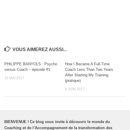
VOUS AIMEREZ AUSSI...
PHILIPPE BANYOLS : Psycho
How I Became A Full-Time
versus Coach – épisode #1
Coach Less Than Two Years
After Starting My Training
23 MAI 2017
(pratique)
9 JUIN 2017
BIENVENUE
!
Ce blog vous invite à découvrir le monde du
Coaching et de l’Accompagnement de la transformation des