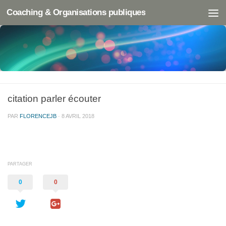
Coaching & Organisations publiques
citation parler écouter
PAR
FLORENCEJB
·
8 AVRIL 2018
PARTAGER
0
0