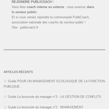
REJOINDRE PUBLICOACH
!
Vous êtes
coach interne ou externe
; vous exercez
dans
le secteur public
.
Et si vous veniez rejoindre la communauté PubliCoach,
association nationale des coachs du secteur public !
Site : publicoach.fr
ARTICLES RÉCENTS
Guide POUR UN MANAGEMENT ECOLOGIQUE DE LA FONCTION
PUBLIQUE
Guide La boussole du manager n°3 : LA GESTION DE CONFLITS
Guide La boussole du manager n°2 : MANAGEMENT