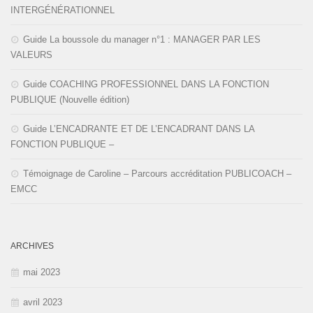
INTERGÉNÉRATIONNEL
Guide La boussole du manager n°1 : MANAGER PAR LES
VALEURS
Guide COACHING PROFESSIONNEL DANS LA FONCTION
PUBLIQUE (Nouvelle édition)
Guide L’ENCADRANTE ET DE L’ENCADRANT DANS LA
FONCTION PUBLIQUE –
Témoignage de Caroline – Parcours accréditation PUBLICOACH –
EMCC
ARCHIVES
mai 2023
avril 2023