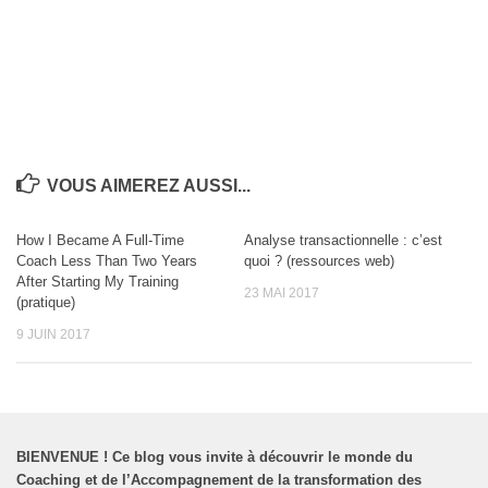
VOUS AIMEREZ AUSSI...
How I Became A Full-Time
Analyse transactionnelle : c’est
Coach Less Than Two Years
quoi ? (ressources web)
After Starting My Training
23 MAI 2017
(pratique)
9 JUIN 2017
BIENVENUE
!
Ce blog vous invite à découvrir le monde du
Coaching et de l’Accompagnement de la transformation des