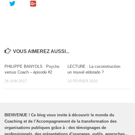
VOUS AIMEREZ AUSSI...
PHILIPPE BANYOLS : Psycho
LECTURE : La coconstruction
versus Coach – épisode #2
un nouvel eldorado ?
26 JUIN 2017
10 FÉVRIER 2020
BIENVENUE
!
Ce blog vous invite à découvrir le monde du
Coaching et de l’Accompagnement de la transformation des
organisations publiques grâce à : des témoignages de
professionnels, des présentations d’ouvrages, outils, approches...