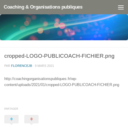
Coaching & Organisations publiques
cropped-LOGO-PUBLICOACH-FICHIER.png
PAR
FLORENCEJB
·
9 MARS 2021
http://coachingorganisationspubliques.fr/wp-
content/uploads/2021/01/cropped-LOGO-PUBLICOACH-FICHIER.png
PARTAGER
0
0