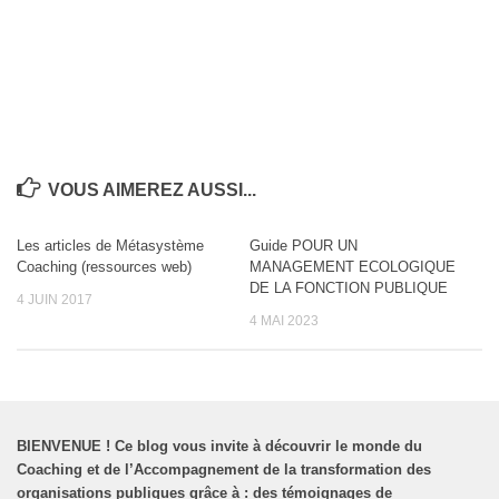
VOUS AIMEREZ AUSSI...
Les articles de Métasystème
Guide POUR UN
Coaching (ressources web)
MANAGEMENT ECOLOGIQUE
DE LA FONCTION PUBLIQUE
4 JUIN 2017
4 MAI 2023
BIENVENUE
!
Ce blog vous invite à découvrir le monde du
Coaching et de l’Accompagnement de la transformation des
organisations publiques grâce à : des témoignages de