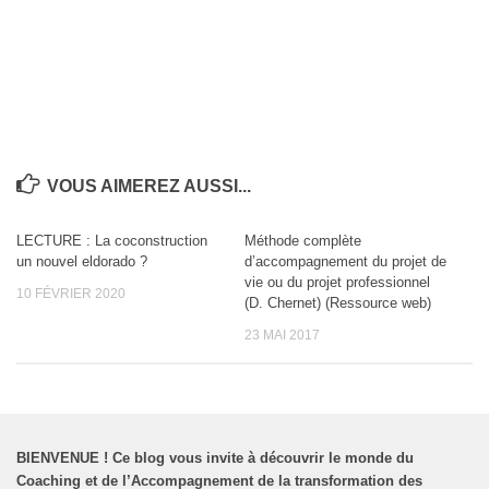
VOUS AIMEREZ AUSSI...
LECTURE : La coconstruction
Méthode complète
un nouvel eldorado ?
d’accompagnement du projet de
vie ou du projet professionnel
10 FÉVRIER 2020
(D. Chernet) (Ressource web)
23 MAI 2017
BIENVENUE
!
Ce blog vous invite à découvrir le monde du
Coaching et de l’Accompagnement de la transformation des