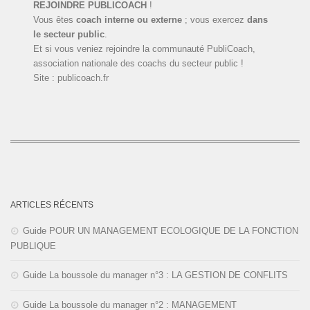
REJOINDRE PUBLICOACH
!
Vous êtes
coach interne ou externe
; vous exercez
dans
le secteur public
.
Et si vous veniez rejoindre la communauté PubliCoach,
association nationale des coachs du secteur public !
Site : publicoach.fr
ARTICLES RÉCENTS
Guide POUR UN MANAGEMENT ECOLOGIQUE DE LA FONCTION
PUBLIQUE
Guide La boussole du manager n°3 : LA GESTION DE CONFLITS
Guide La boussole du manager n°2 : MANAGEMENT