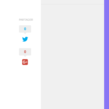
PARTAGER
0
0