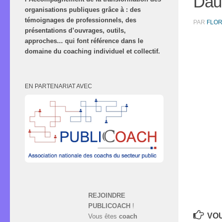
Daup
organisations publiques grâce à : des
témoignages de professionnels, des
PAR
FLO
présentations d’ouvrages, outils,
approches... qui font référence dans le
domaine du coaching individuel et collectif.
EN PARTENARIAT AVEC
REJOINDRE
PUBLICOACH
!
VOU
Vous êtes
coach