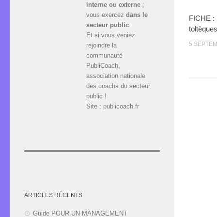
interne ou externe
;
vous exercez
dans le
FICHE : 
secteur public
.
toltèques
Et si vous veniez
5 SEPTEM
rejoindre la
communauté
PubliCoach,
association nationale
des coachs du secteur
public !
Site : publicoach.fr
ARTICLES RÉCENTS
Guide POUR UN MANAGEMENT