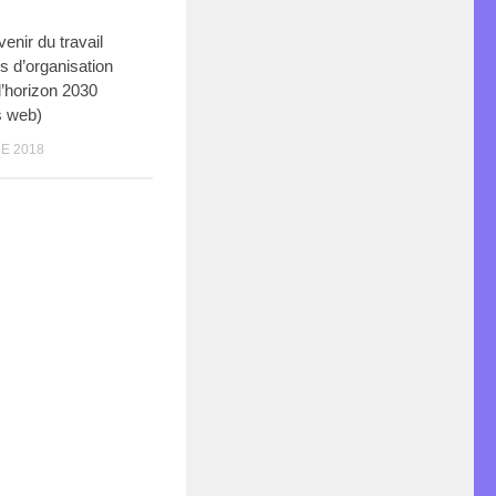
venir du travail
s d’organisation
 l’horizon 2030
s web)
E 2018