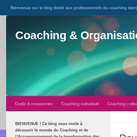
Bienvenue sur le blog dédié aux professionnels du coaching dans 
Coaching & Organisati
Outils & ressources
Coaching individuel
Coaching collec
BIENVENUE
!
Ce blog vous invite à
découvrir le monde du Coaching et de
l’Accompagnement de la transformation des