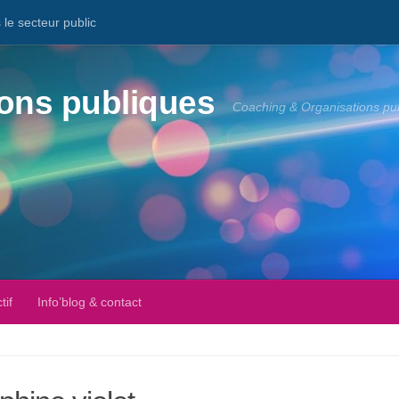
le secteur public
ons publiques
Coaching & Organisations pu
tif
Info’blog & contact