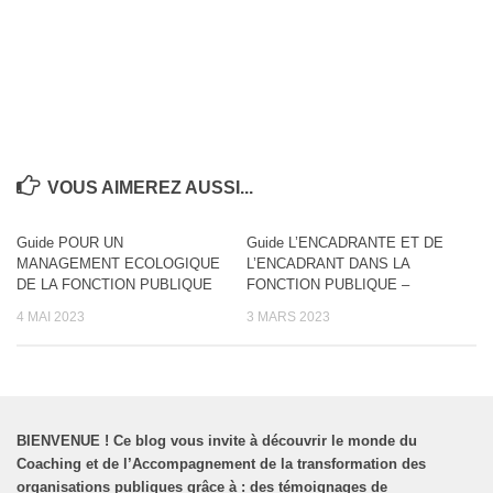
VOUS AIMEREZ AUSSI...
Guide POUR UN
Guide L’ENCADRANTE ET DE
MANAGEMENT ECOLOGIQUE
L’ENCADRANT DANS LA
DE LA FONCTION PUBLIQUE
FONCTION PUBLIQUE –
4 MAI 2023
3 MARS 2023
BIENVENUE
!
Ce blog vous invite à découvrir le monde du
Coaching et de l’Accompagnement de la transformation des
organisations publiques grâce à : des témoignages de