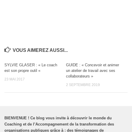
VOUS AIMEREZ AUSSI...
SYLVIE GLASER : « Le coach
GUIDE : « Concevoir et animer
est son propre outil «
un atelier de travail avec ses
collaborateurs »
23 MAI 2017
2 SEPTEMBRE 2019
BIENVENUE
!
Ce blog vous invite à découvrir le monde du
Coaching et de l’Accompagnement de la transformation des
organisations publiques grâce à : des témoignages de