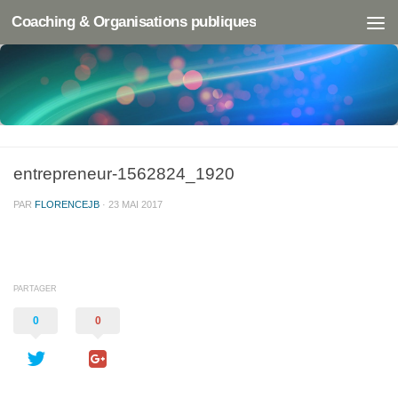
Coaching & Organisations publiques
entrepreneur-1562824_1920
PAR
FLORENCEJB
·
23 MAI 2017
PARTAGER
0
0