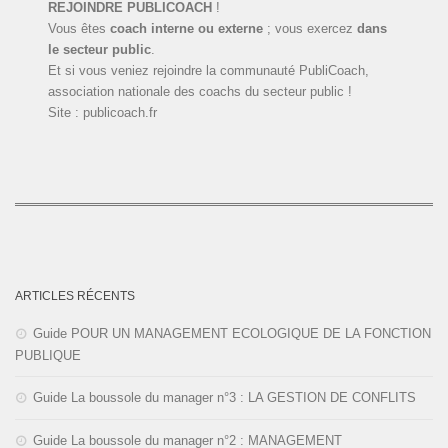
REJOINDRE PUBLICOACH
!
Vous êtes
coach interne ou externe
; vous exercez
dans
le secteur public
.
Et si vous veniez rejoindre la communauté PubliCoach,
association nationale des coachs du secteur public !
Site : publicoach.fr
ARTICLES RÉCENTS
Guide POUR UN MANAGEMENT ECOLOGIQUE DE LA FONCTION
PUBLIQUE
Guide La boussole du manager n°3 : LA GESTION DE CONFLITS
Guide La boussole du manager n°2 : MANAGEMENT