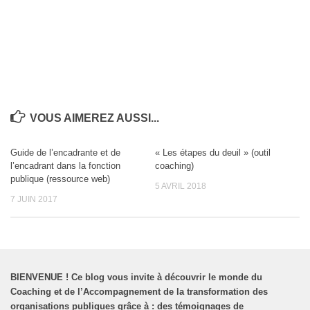
VOUS AIMEREZ AUSSI...
Guide de l’encadrante et de
« Les étapes du deuil » (outil
l’encadrant dans la fonction
coaching)
publique (ressource web)
5 AVRIL 2018
7 JUIN 2017
BIENVENUE
!
Ce blog vous invite à découvrir le monde du
Coaching et de l’Accompagnement de la transformation des
organisations publiques grâce à : des témoignages de