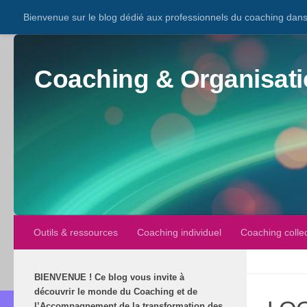
Bienvenue sur le blog dédié aux professionnels du coaching dans 
Coaching & Organisati
Outils & ressources
Coaching individuel
Coaching collec
BIENVENUE
!
Ce blog vous invite à
découvrir le monde du Coaching et de
l’Accompagnement de la transformation des