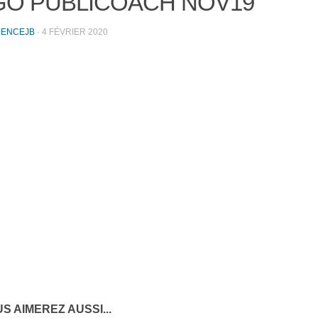
GO PUBLICOACH NOV19
RENCEJB
·
4 FÉVRIER 2020
S AIMEREZ AUSSI...