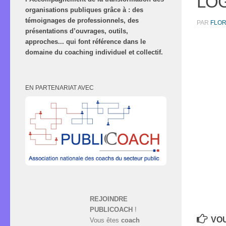
LO
organisations publiques grâce à : des
témoignages de professionnels, des
PAR
FLO
présentations d’ouvrages, outils,
approches... qui font référence dans le
domaine du coaching individuel et collectif.
EN PARTENARIAT AVEC
REJOINDRE
PUBLICOACH
!
VOU
Vous êtes
coach