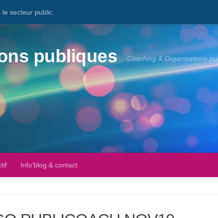
le secteur public
ons publiques
Coaching & Organisations pu
tif
Info’blog & contact