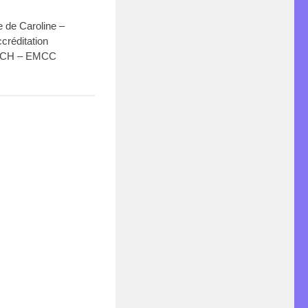
 de Caroline –
créditation
CH – EMCC