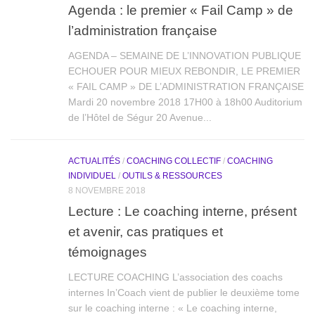
Agenda : le premier « Fail Camp » de
l’administration française
AGENDA – SEMAINE DE L’INNOVATION PUBLIQUE
ECHOUER POUR MIEUX REBONDIR, LE PREMIER
« FAIL CAMP » DE L’ADMINISTRATION FRANÇAISE
Mardi 20 novembre 2018 17H00 à 18h00 Auditorium
de l’Hôtel de Ségur 20 Avenue...
ACTUALITÉS
/
COACHING COLLECTIF
/
COACHING
INDIVIDUEL
/
OUTILS & RESSOURCES
8 NOVEMBRE 2018
Lecture : Le coaching interne, présent
et avenir, cas pratiques et
témoignages
LECTURE COACHING L’association des coachs
internes In’Coach vient de publier le deuxième tome
sur le coaching interne : « Le coaching interne,