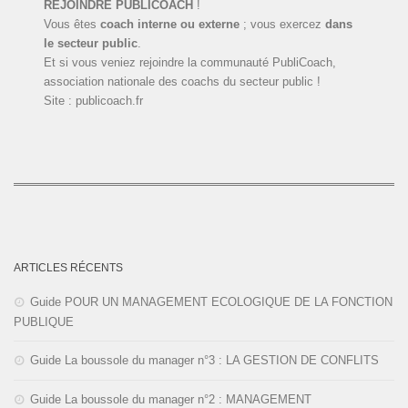
REJOINDRE PUBLICOACH
!
Vous êtes
coach interne ou externe
; vous exercez
dans
le secteur public
.
Et si vous veniez rejoindre la communauté PubliCoach,
association nationale des coachs du secteur public !
Site : publicoach.fr
ARTICLES RÉCENTS
Guide POUR UN MANAGEMENT ECOLOGIQUE DE LA FONCTION
PUBLIQUE
Guide La boussole du manager n°3 : LA GESTION DE CONFLITS
Guide La boussole du manager n°2 : MANAGEMENT