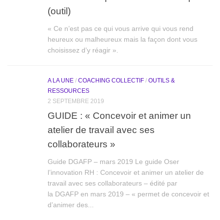
(outil)
« Ce n’est pas ce qui vous arrive qui vous rend
heureux ou malheureux mais la façon dont vous
choisissez d’y réagir ».
A LA UNE
/
COACHING COLLECTIF
/
OUTILS &
RESSOURCES
2 SEPTEMBRE 2019
GUIDE : « Concevoir et animer un
atelier de travail avec ses
collaborateurs »
Guide DGAFP – mars 2019 Le guide Oser
l’innovation RH : Concevoir et animer un atelier de
travail avec ses collaborateurs – édité par
la DGAFP en mars 2019 – « permet de concevoir et
d’animer des...