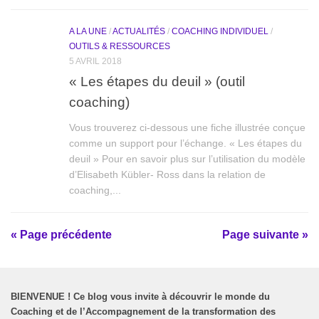
A LA UNE
/
ACTUALITÉS
/
COACHING INDIVIDUEL
/
OUTILS & RESSOURCES
5 AVRIL 2018
« Les étapes du deuil » (outil
coaching)
Vous trouverez ci-dessous une fiche illustrée conçue
comme un support pour l’échange. « Les étapes du
deuil » Pour en savoir plus sur l’utilisation du modèle
d’Elisabeth Kübler- Ross dans la relation de
coaching,...
« Page précédente
Page suivante »
BIENVENUE
!
Ce blog vous invite à découvrir le monde du
Coaching et de l’Accompagnement de la transformation des