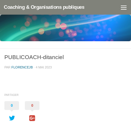
Coaching & Organisations publiques
PUBLICOACH-ditanciel
PAR
FLORENCEJB
·
4 MAI 2023
PARTAGER
0
0