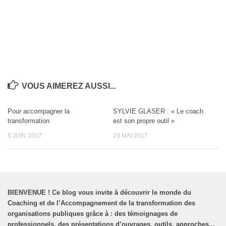
VOUS AIMEREZ AUSSI...
Pour accompagner la
SYLVIE GLASER : « Le coach
transformation
est son propre outil «
5 JUIN 2017
23 MAI 2017
BIENVENUE
!
Ce blog vous invite à découvrir le monde du
Coaching et de l’Accompagnement de la transformation des
organisations publiques grâce à : des témoignages de
professionnels, des présentations d’ouvrages, outils, approches...