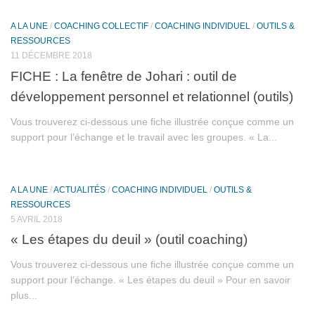
A LA UNE
/
COACHING COLLECTIF
/
COACHING INDIVIDUEL
/
OUTILS &
RESSOURCES
11 DÉCEMBRE 2018
FICHE : La fenêtre de Johari : outil de
développement personnel et relationnel (outils)
Vous trouverez ci-dessous une fiche illustrée conçue comme un
support pour l’échange et le travail avec les groupes. « La...
A LA UNE
/
ACTUALITÉS
/
COACHING INDIVIDUEL
/
OUTILS &
RESSOURCES
5 AVRIL 2018
« Les étapes du deuil » (outil coaching)
Vous trouverez ci-dessous une fiche illustrée conçue comme un
support pour l’échange. « Les étapes du deuil » Pour en savoir
plus...