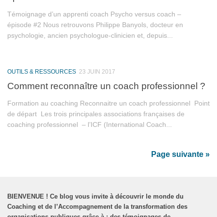
Témoignage d’un apprenti coach Psycho versus coach –
épisode #2 Nous retrouvons Philippe Banyols, docteur en
psychologie, ancien psychologue-clinicien et, depuis...
OUTILS & RESSOURCES
23 JUIN 2017
Comment reconnaître un coach professionnel ?
Formation au coaching Reconnaitre un coach professionnel Point
de départ Les trois principales associations françaises de
coaching professionnel – l’ICF (International Coach...
Page suivante »
BIENVENUE
!
Ce blog vous invite à découvrir le monde du
Coaching et de l’Accompagnement de la transformation des
organisations publiques grâce à : des témoignages de