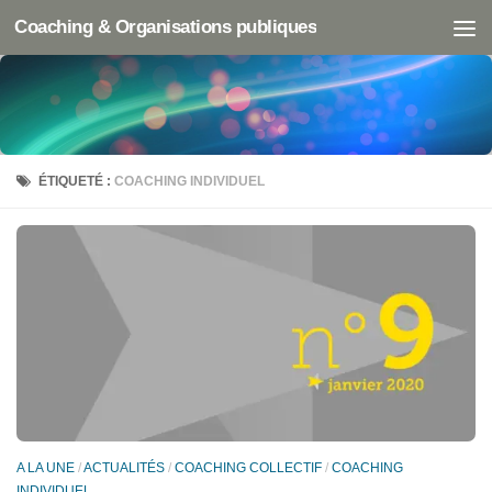
Coaching & Organisations publiques
ÉTIQUETÉ :
COACHING INDIVIDUEL
A LA UNE
/
ACTUALITÉS
/
COACHING COLLECTIF
/
COACHING
INDIVIDUEL