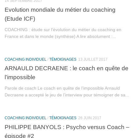
14 SEPTEMBRE 2017
Evolution mondiale du métier du coaching
(Etude ICF)
COACHING : étude sur l’évolution du métier du coaching en
France et dans le monde (synthèse) A lire absolument :...
COACHING INDIVIDUEL
/
TÉMOIGNAGES
13 JUILLET 2017
ARNAULD DECRAENE : le coach en quête de
l’impossible
Parole de coach Le coach en quête de l’impossible Arnauld
Decraene a accepté le jeu de l’interview pour témoigner de sa...
COACHING INDIVIDUEL
/
TÉMOIGNAGES
26 JUIN 2017
PHILIPPE BANYOLS : Psycho versus Coach –
épisode #2