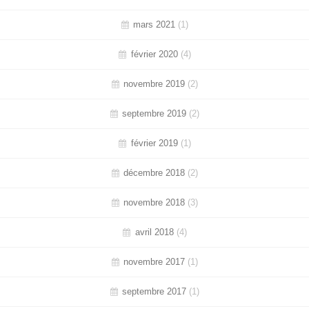
mars 2021
(1)
février 2020
(4)
novembre 2019
(2)
septembre 2019
(2)
février 2019
(1)
décembre 2018
(2)
novembre 2018
(3)
avril 2018
(4)
novembre 2017
(1)
septembre 2017
(1)