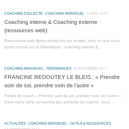
COACHING COLLECTIF
/
COACHING INDIVIDUEL
1 AVRIL 2018
Coaching interne & Coaching externe
(ressources web)
Ressources web Après recherche sur le web, voici ce que nous
avons trouvé sur la thématique : coaching interne &...
COACHING INDIVIDUEL
/
TÉMOIGNAGES
20 NOVEMBRE 2017
FRANCINE REDOUTEY LE BLEIS : « Prendre
soin de soi, prendre soin de l’autre »
Parole de coach « Prendre soin de soi, prendre soin de l’autre »
Dans notre série consacrée aux portraits de coachs, nous...
ACTUALITÉS
/
COACHING INDIVIDUEL
/
OUTILS & RESSOURCES