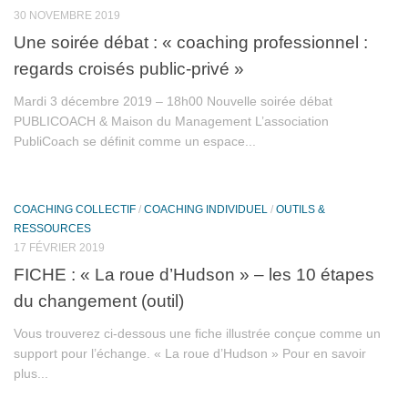
30 NOVEMBRE 2019
Une soirée débat : « coaching professionnel :
regards croisés public-privé »
Mardi 3 décembre 2019 – 18h00 Nouvelle soirée débat
PUBLICOACH & Maison du Management L’association
PubliCoach se définit comme un espace...
COACHING COLLECTIF
/
COACHING INDIVIDUEL
/
OUTILS &
RESSOURCES
17 FÉVRIER 2019
FICHE : « La roue d’Hudson » – les 10 étapes
du changement (outil)
Vous trouverez ci-dessous une fiche illustrée conçue comme un
support pour l’échange. « La roue d’Hudson » Pour en savoir
plus...