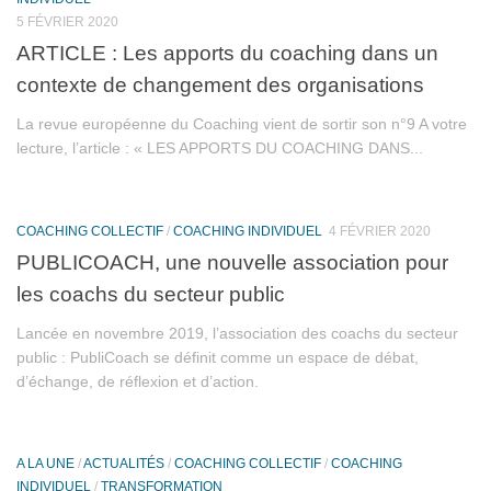
5 FÉVRIER 2020
ARTICLE : Les apports du coaching dans un
contexte de changement des organisations
La revue européenne du Coaching vient de sortir son n°9 A votre
lecture, l’article : « LES APPORTS DU COACHING DANS...
COACHING COLLECTIF
/
COACHING INDIVIDUEL
4 FÉVRIER 2020
PUBLICOACH, une nouvelle association pour
les coachs du secteur public
Lancée en novembre 2019, l’association des coachs du secteur
public : PubliCoach se définit comme un espace de débat,
d’échange, de réflexion et d’action.
A LA UNE
/
ACTUALITÉS
/
COACHING COLLECTIF
/
COACHING
INDIVIDUEL
/
TRANSFORMATION