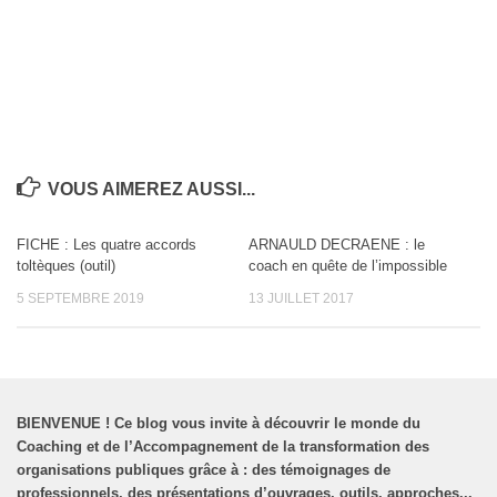
VOUS AIMEREZ AUSSI...
FICHE : Les quatre accords
ARNAULD DECRAENE : le
toltèques (outil)
coach en quête de l’impossible
5 SEPTEMBRE 2019
13 JUILLET 2017
BIENVENUE
!
Ce blog vous invite à découvrir le monde du
Coaching et de l’Accompagnement de la transformation des
organisations publiques grâce à : des témoignages de
professionnels, des présentations d’ouvrages, outils, approches...