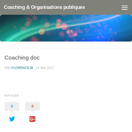
Coaching & Organisations publiques
Coaching doc
PAR
FLORENCEJB
·
22 MAI 2017
PARTAGER
0
0