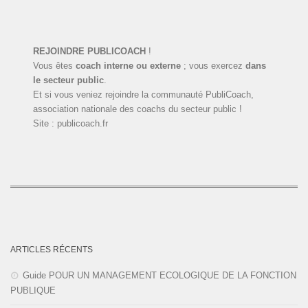
REJOINDRE PUBLICOACH
!
Vous êtes
coach interne ou externe
; vous exercez
dans
le secteur public
.
Et si vous veniez rejoindre la communauté PubliCoach,
association nationale des coachs du secteur public !
Site : publicoach.fr
ARTICLES RÉCENTS
Guide POUR UN MANAGEMENT ECOLOGIQUE DE LA FONCTION
PUBLIQUE