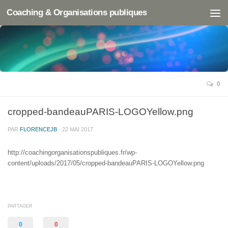
Coaching & Organisations publiques
0
cropped-bandeauPARIS-LOGOYellow.png
PAR
FLORENCEJB
·
22 MAI 2017
http://coachingorganisationspubliques.fr/wp-
content/uploads/2017/05/cropped-bandeauPARIS-LOGOYellow.png
PARTAGER
0
0