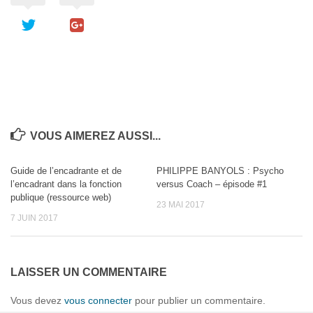
VOUS AIMEREZ AUSSI...
Guide de l’encadrante et de
PHILIPPE BANYOLS : Psycho
l’encadrant dans la fonction
versus Coach – épisode #1
publique (ressource web)
23 MAI 2017
7 JUIN 2017
LAISSER UN COMMENTAIRE
Vous devez
vous connecter
pour publier un commentaire.