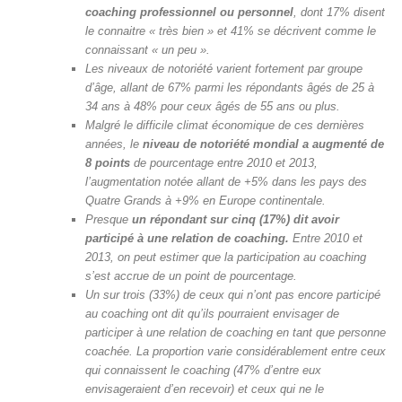
coaching professionnel ou personnel
, dont 17% disent
le connaitre « très bien » et 41% se décrivent comme le
connaissant « un peu ».
Les niveaux de notoriété varient fortement par groupe
d’âge, allant de 67% parmi les répondants âgés de 25 à
34 ans à 48% pour ceux âgés de 55 ans ou plus.
Malgré le difficile climat économique de ces dernières
années, le
niveau de notoriété mondial a augmenté de
8 points
de pourcentage entre 2010 et 2013,
l’augmentation notée allant de +5% dans les pays des
Quatre Grands à +9% en Europe continentale.
Presque
un répondant sur cinq (17%) dit avoir
participé à une relation de coaching.
Entre 2010 et
2013, on peut estimer que la participation au coaching
s’est accrue de un point de pourcentage.
Un sur trois (33%) de ceux qui n’ont pas encore participé
au coaching ont dit qu’ils pourraient envisager de
participer à une relation de coaching en tant que personne
coachée. La proportion varie considérablement entre ceux
qui connaissent le coaching (47% d’entre eux
envisageraient d’en recevoir) et ceux qui ne le