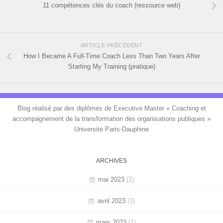
11 compétences clés du coach (ressource web)
ARTICLE PRÉCÉDENT
How I Became A Full-Time Coach Less Than Two Years After
Starting My Training (pratique)
Blog réalisé par des diplômés de Executive Master « Coaching et
accompagnement de la transformation des organisations publiques »
Université Paris-Dauphine
ARCHIVES
mai 2023
(2)
avril 2023
(3)
mars 2023
(1)