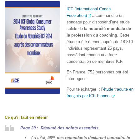
ICF (International Coach
Federation)
a commandité un
sondage pour disposer d’une étude
solide de la
notoriété mondiale de
la profession du coaching.
Cette
étude a été menée
auprès de 18 810
individus représentant 25 pays,
possédant chacun une forte
concentration de membres ICF.
En France, 752 personnes ont été
interrogées.
Pour télécharger :
l’étude traduite en
français par ICF France.
Ce qu’il faut en retenir
Page 29 : Résumé des points essentiels
Au total,
58% des répondants déclarent connaitre le