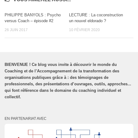
PHILIPPE BANYOLS : Psycho
LECTURE : La coconstruction
versus Coach – épisode #2
un nouvel eldorado ?
26 JUIN 2017
10 FÉVRIER 2020
BIENVENUE
!
Ce blog vous invite à découvrir le monde du
Coaching et de l’Accompagnement de la transformation des
organisations publiques grâce à : des témoignages de
professionnels, des présentations d’ouvrages, outils, approches...
qui font référence dans le domaine du coaching individuel et
collectif.
EN PARTENARIAT AVEC