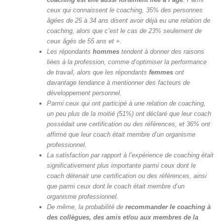
ceux qui connaissent le coaching, 35% des personnes
âgées de 25 à 34 ans disent avoir déjà eu une relation de
coaching, alors que c’est le cas de 23% seulement de
ceux âgés de 55 ans et +.
Les répondants
hommes
tendent à donner des raisons
liées à la profession, comme d’optimiser la performance
de travail, alors que les répondants
femmes
ont
davantage tendance à mentionner des facteurs de
développement personnel.
Parmi ceux qui ont participé à une relation de coaching,
un peu plus de la moitié (51%) ont déclaré que leur coach
possédait une certification ou des références, et 36% ont
affirmé que leur coach était membre d’un organisme
professionnel.
La satisfaction par rapport à l’expérience de coaching était
significativement plus importante parmi ceux dont le
coach détenait une certification ou des références, ainsi
que parmi ceux dont le coach était membre d’un
organisme professionnel.
De même, la probabilité de
recommander le coaching à
des collègues, des amis et/ou aux membres de la