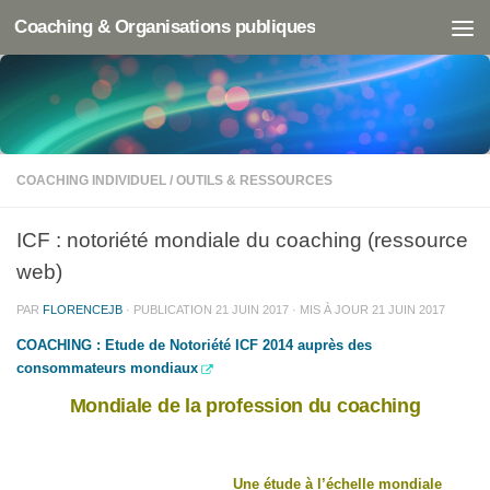
Coaching & Organisations publiques
COACHING INDIVIDUEL
/
OUTILS & RESSOURCES
ICF : notoriété mondiale du coaching (ressource
web)
PAR
FLORENCEJB
· PUBLICATION
21 JUIN 2017
· MIS À JOUR
21 JUIN 2017
COACHING : Etude de Notoriété ICF 2014 auprès des
consommateurs mondiaux
Mondiale de la profession du coaching
Une étude à l’échelle mondiale