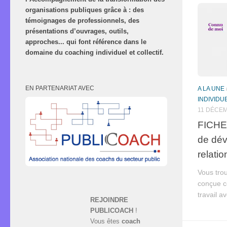
organisations publiques grâce à : des
témoignages de professionnels, des
présentations d’ouvrages, outils,
approches... qui font référence dans le
domaine du coaching individuel et collectif.
EN PARTENARIAT AVEC
A LA UNE
INDIVIDU
11 DÉCEM
FICHE :
de dév
relatio
Vous trou
conçue c
travail a
REJOINDRE
PUBLICOACH
!
Vous êtes
coach