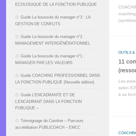
ECOLOGIQUE DE LA FONCTION PUBLIQUE
COACHING
coaching
Guide La boussole du manager n°3 : LA
(synthèse
GESTION DE CONFLITS
Guide La boussole du manager n°2 :
MANAGEMENT INTERGÉNÉRATIONNEL
OUTILS 
Guide La boussole du manager n°1 :
11 com
MANAGER PAR LES VALEURS
(resso
Guide COACHING PROFESSIONNEL DANS
Les esse
LA FONCTION PUBLIQUE (Nouvelle édition)
selon IC
à sa form
Guide L’ENCADRANTE ET DE
L’ENCADRANT DANS LA FONCTION
PUBLIQUE –
Témoignage de Caroline – Parcours
accréditation PUBLICOACH – EMCC
COACHING