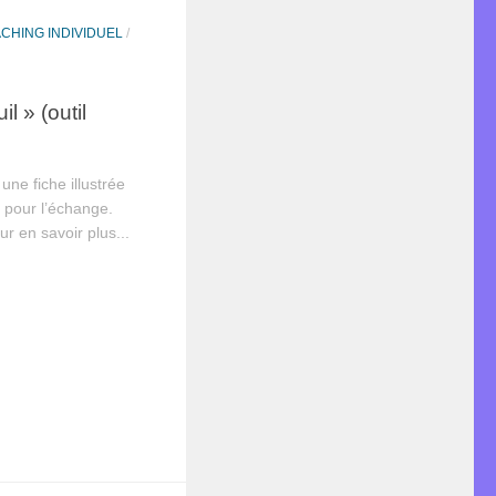
CHING INDIVIDUEL
/
l » (outil
une fiche illustrée
pour l’échange.
r en savoir plus...