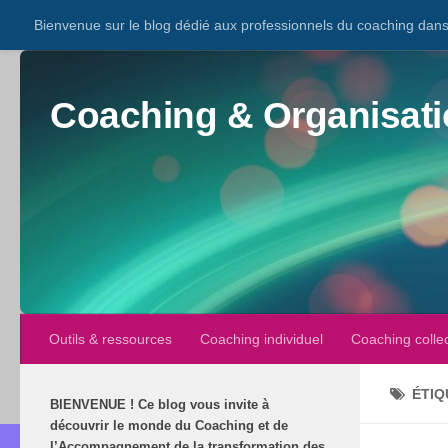
Bienvenue sur le blog dédié aux professionnels du coaching dans 
Coaching & Organisati
Outils & ressources
Coaching individuel
Coaching collec
ÉTIQ
BIENVENUE
!
Ce blog vous invite à
découvrir le monde du Coaching et de
l’Accompagnement de la transformation des