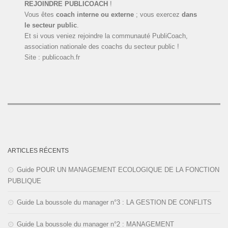
REJOINDRE PUBLICOACH
!
Vous êtes
coach interne ou externe
; vous exercez
dans
le secteur public
.
Et si vous veniez rejoindre la communauté PubliCoach,
association nationale des coachs du secteur public !
Site : publicoach.fr
ARTICLES RÉCENTS
Guide POUR UN MANAGEMENT ECOLOGIQUE DE LA FONCTION
PUBLIQUE
Guide La boussole du manager n°3 : LA GESTION DE CONFLITS
Guide La boussole du manager n°2 : MANAGEMENT