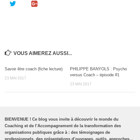
VOUS AIMEREZ AUSSI...
Savoir être coach (fiche lecture)
PHILIPPE BANYOLS : Psycho
versus Coach – épisode #1
23 MAI 2017
23 MAI 2017
BIENVENUE
!
Ce blog vous invite à découvrir le monde du
Coaching et de l’Accompagnement de la transformation des
organisations publiques grâce à : des témoignages de
professionnels, des présentations d’ouvrages, outils, approches...