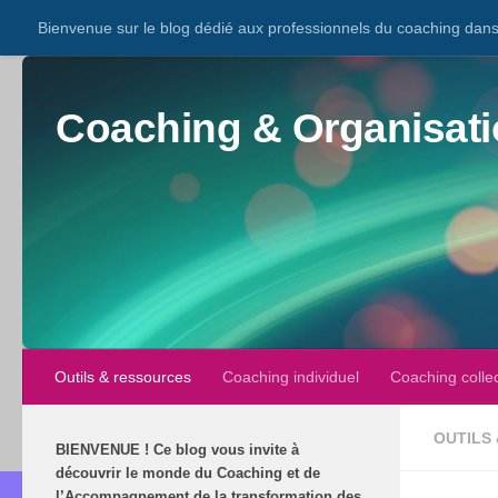
Bienvenue sur le blog dédié aux professionnels du coaching dans 
Coaching & Organisati
Outils & ressources
Coaching individuel
Coaching collec
OUTILS
BIENVENUE
!
Ce blog vous invite à
découvrir le monde du Coaching et de
l’Accompagnement de la transformation des