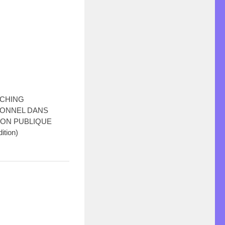
ACHING
ONNEL DANS
ION PUBLIQUE
ition)