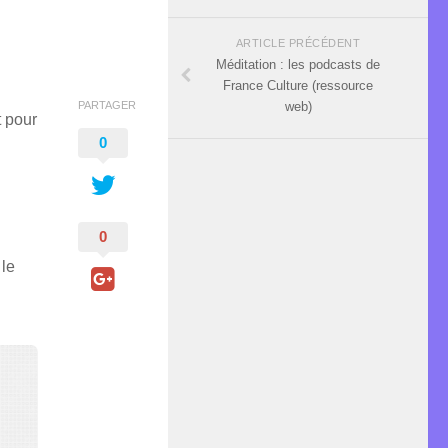
ARTICLE PRÉCÉDENT
Méditation : les podcasts de
France Culture (ressource
PARTAGER
web)
t pour
0
0
 le