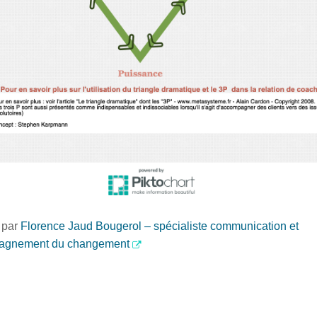
 par
Florence Jaud Bougerol – spécialiste communication et
agnement du changement
ez