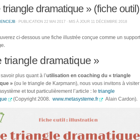
 triangle dramatique » (fiche outil)
RENCEJB
· PUBLICATION
22 MAI 2017
· MIS À JOUR
11 DÉCEMBRE 2018
ouverez ci-dessous une fiche illustrée conçue comme un suppor
ge.
 triangle dramatique »
savoir plus quant à l’
utilisation en coaching du « triangle
que »
(ou le triangle de Karpmann), nous vous invitons à visiter
asystème et tout particulièrement l’article : le
triangle
que
(Copyright 2008.
www.metasysteme.fr
Alain Cardon).