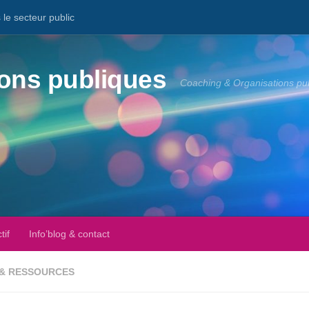
le secteur public
ons publiques
Coaching & Organisations pu
tif
Info’blog & contact
 & RESSOURCES