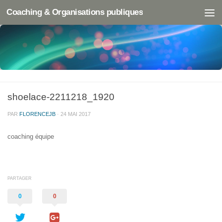
Coaching & Organisations publiques
shoelace-2211218_1920
PAR
FLORENCEJB
·
24 MAI 2017
coaching équipe
PARTAGER
0
0