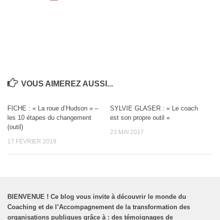
VOUS AIMEREZ AUSSI...
FICHE : « La roue d’Hudson » –
SYLVIE GLASER : « Le coach
les 10 étapes du changement
est son propre outil «
(outil)
23 MAI 2017
17 FÉVRIER 2019
BIENVENUE
!
Ce blog vous invite à découvrir le monde du
Coaching et de l’Accompagnement de la transformation des
organisations publiques grâce à : des témoignages de